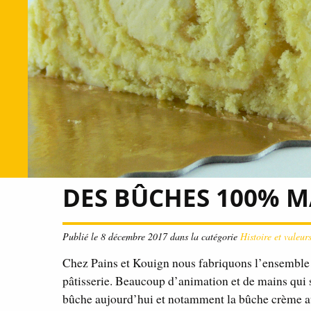
DES BÛCHES 100% 
Publié le 8 décembre 2017 dans la catégorie
Histoire et valeur
Chez Pains et Kouign nous fabriquons l’ensemble 
pâtisserie. Beaucoup d’animation et de mains qui s’
bûche aujourd’hui et notamment la bûche crème au