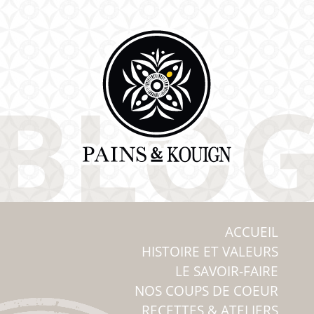
ACCUEIL
HISTOIRE ET VALEURS
LE SAVOIR-FAIRE
NOS COUPS DE COEUR
RECETTES & ATELIERS