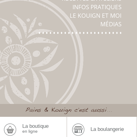
INFOS PRATIQUES
LE KOUIGN ET MOI
MÉDIAS
Pains & Kouign c’est aussi...
La boutique
La boulangerie
en ligne