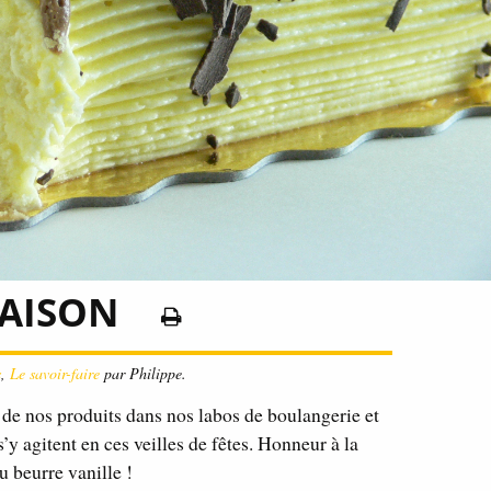
MAISON
s
,
Le savoir-faire
par Philippe.
de nos produits dans nos labos de boulangerie et
y agitent en ces veilles de fêtes. Honneur à la
 beurre vanille !