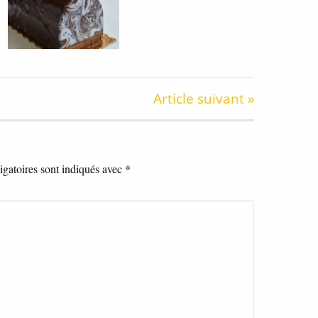
Article suivant »
gatoires sont indiqués avec
*