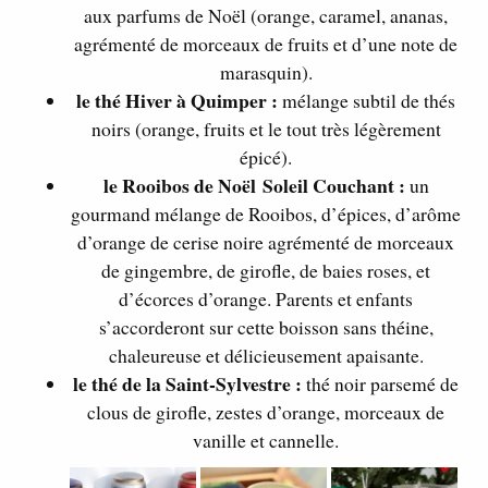
aux parfums de Noël (orange, caramel, ananas,
agrémenté de morceaux de fruits et d’une note de
marasquin).
le thé Hiver à Quimper :
mélange subtil de thés
noirs (orange, fruits et le tout très légèrement
épicé).
le Rooibos de Noël
Soleil Couchant :
un
gourmand mélange de Rooibos, d’épices, d’arôme
d’orange de cerise noire agrémenté de morceaux
de gingembre, de girofle, de baies roses, et
d’écorces d’orange. Parents et enfants
s’accorderont sur cette boisson sans théine,
chaleureuse et délicieusement apaisante.
le thé de la Saint-Sylvestre :
thé noir parsemé de
clous de girofle, zestes d’orange, morceaux de
vanille et cannelle.