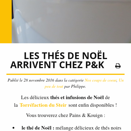
LES THÉS DE NOËL
ARRIVENT CHEZ P&K
Publié le 28 novembre 2016 dans la catégorie
Nos coups de coeur
,
Un
peu de tout
par Philippe.
thés et infusions de Noël
Les délicieux
de
Torréfaction du Steir
la
sont enfin disponibles !
Vous trouverez chez Pains & Kouign :
le thé de Noël :
mélange délicieux de thés noirs