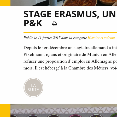
STAGE ERASMUS, UN
P&K
Publié le 11 février 2017 dans la catégorie
Histoire et valeurs
,
Depuis le 1er décembre un stagiaire allemand a in
Pikelmann, 19 ans et originaire de Munich en Alle
refuser une proposition d’emploi en Allemagne po
mois. Il est hébergé à la Chambre des Métiers. vo
LA
SUITE
...