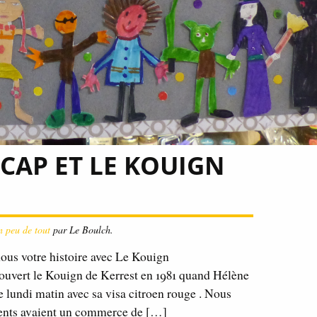
 CAP ET LE KOUIGN
 peu de tout
par Le Boulch.
us votre histoire avec Le Kouign
écouvert le Kouign de Kerrest en 1981 quand Hélène
e lundi matin avec sa visa citroen rouge . Nous
arents avaient un commerce de […]