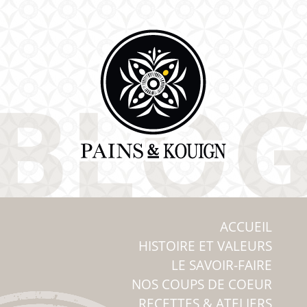
ACCUEIL
HISTOIRE ET VALEURS
LE SAVOIR-FAIRE
NOS COUPS DE COEUR
RECETTES & ATELIERS