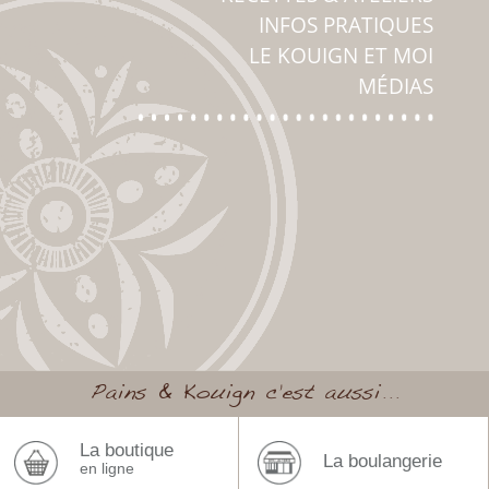
INFOS PRATIQUES
LE KOUIGN ET MOI
MÉDIAS
Pains & Kouign c’est aussi...
La boutique
La boulangerie
en ligne