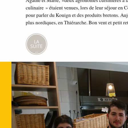
Agathe et Marie, »deux agronomes cuisinières à la
culinaire » étaient venues, lors de leur séjour en 
pour parler du Kouign et des produits bretons. Aujo
plus nordiques, en Thiérarche. Bon vent et petit r
LA
SUITE
...