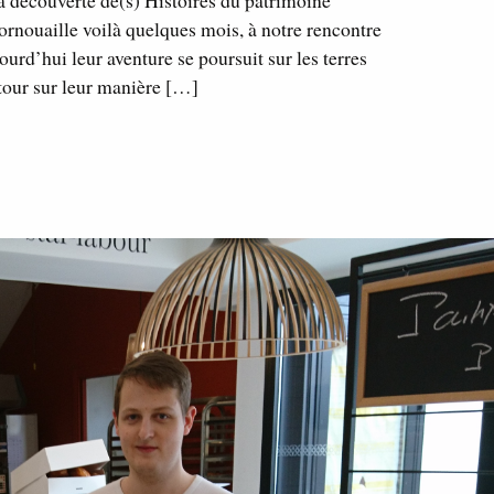
 découverte de(s) Histoires du patrimoine
Cornouaille voilà quelques mois, à notre rencontre
urd’hui leur aventure se poursuit sur les terres
etour sur leur manière […]