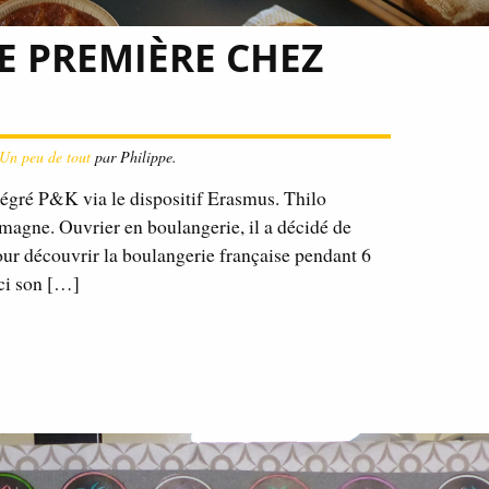
E PREMIÈRE CHEZ
Un peu de tout
par Philippe.
tégré P&K via le dispositif Erasmus. Thilo
magne. Ouvrier en boulangerie, il a décidé de
ur découvrir la boulangerie française pendant 6
ici son […]