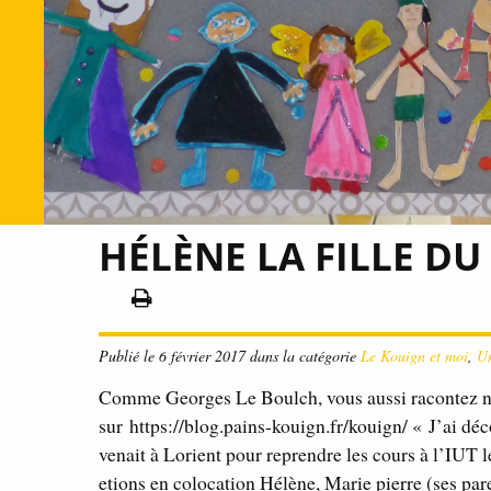
HÉLÈNE LA FILLE DU
Publié le 6 février 2017 dans la catégorie
Le Kouign et moi
,
Un
Comme Georges Le Boulch, vous aussi racontez no
sur https://blog.pains-kouign.fr/kouign/ « J’ai d
venait à Lorient pour reprendre les cours à l’IUT l
etions en colocation Hélène, Marie pierre (ses p